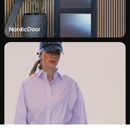
NordicDoor
Rebeloup