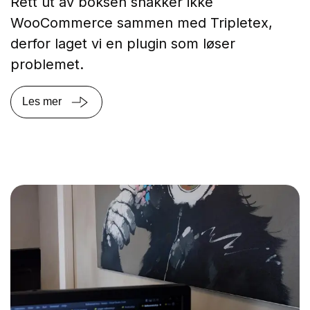
Rett ut av boksen snakker ikke
WooCommerce sammen med Tripletex,
derfor laget vi en plugin som løser
problemet.
Les mer