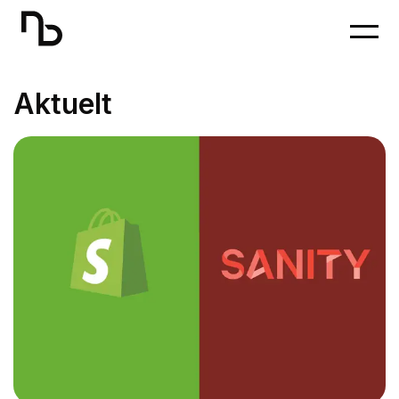
Skip To Main Content
Aktuelt