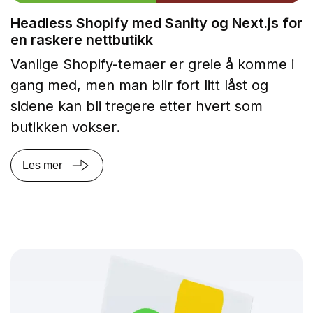
Headless Shopify med Sanity og Next.js for
en raskere nettbutikk
Vanlige Shopify-temaer er greie å komme i
gang med, men man blir fort litt låst og
sidene kan bli tregere etter hvert som
butikken vokser.
Les mer